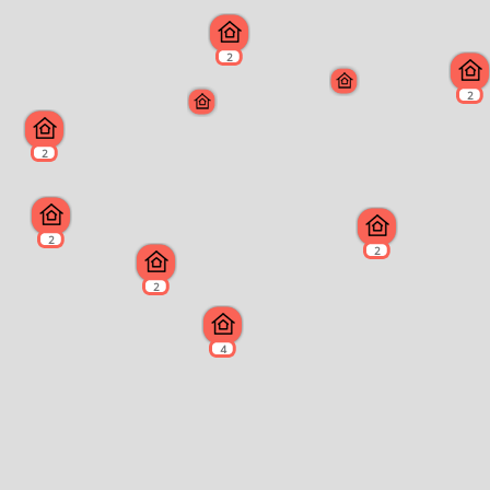
2
2
2
2
2
2
4